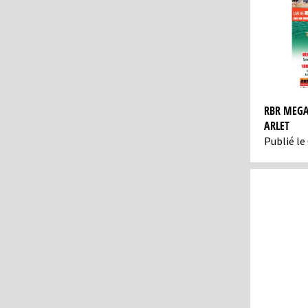
RBR MEGA
ARLET
Publié le 