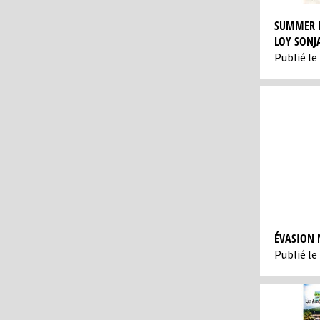
SUMMER P
LOY SONJ
Publié le 
ÉVASION 
Publié le 