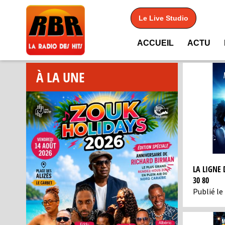
Le Live Studio
ACCUEIL
ACTU
À LA UNE
LA LIGNE 
30 80
Publié le