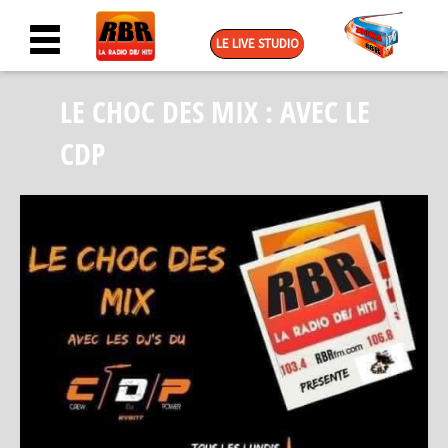
LE LIVE STUDIO
LE CHOC DES MIX : AVEC LE
CDP