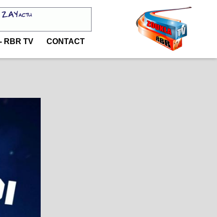
- RBR TV
CONTACT