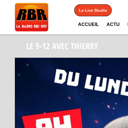
Le Live Studio
ACCUEIL
ACTU
LE 9-12 AVEC THIERRY