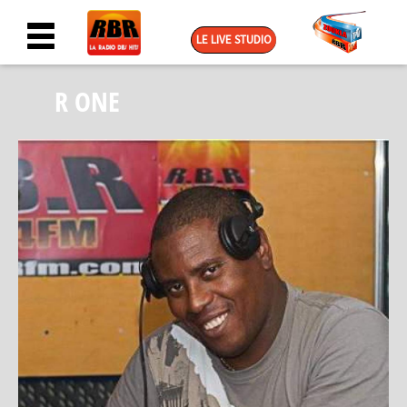
LE LIVE STUDIO
R ONE