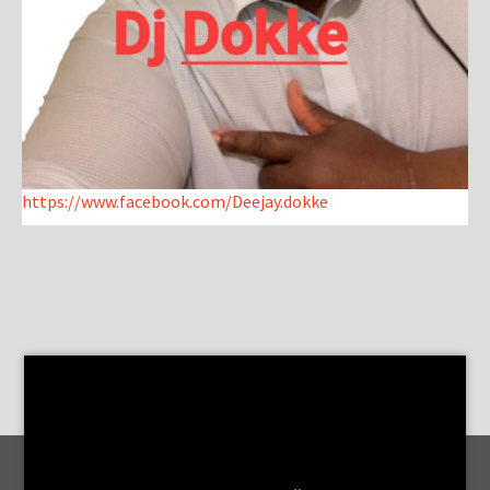
https://www.facebook.com/Deejay.dokke
MENTIONS LÉGALES