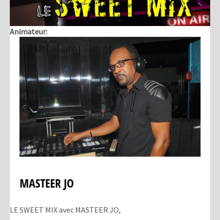
Animateur:
MASTEER JO
LE SWEET MIX avec MASTEER JO,