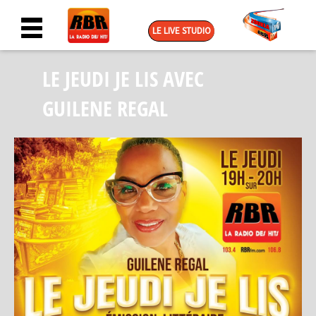
LE LIVE STUDIO
LE JEUDI JE LIS AVEC
GUILENE REGAL