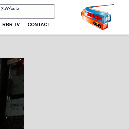
- RBR TV
CONTACT