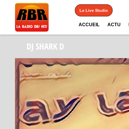
Le Live Studio
ACCUEIL
ACTU
DJ SHARK D