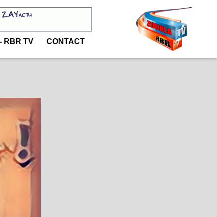
- RBR TV
CONTACT