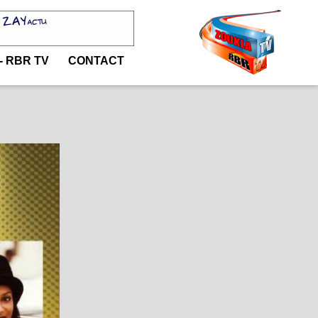
- RBR TV
CONTACT