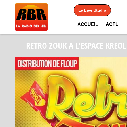
Le Live Studio
ACCUEIL
ACTU
RETRO ZOUK A L'ESPACE KREO