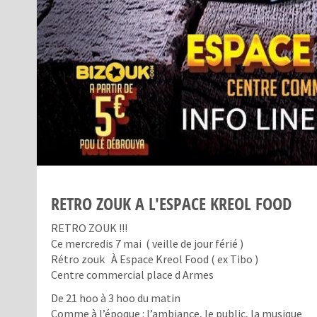
RETRO ZOUK A L'ESPACE KREOL FOOD
RETRO ZOUK !!!
Ce mercredis 7 mai ( veille de jour férié )
Rétro zouk À Espace Kreol Food ( ex Tibo )
Centre commercial place d Armes
De 21 hoo à 3 hoo du matin
Comme à l’époque : l’ambiance, le public, la musique