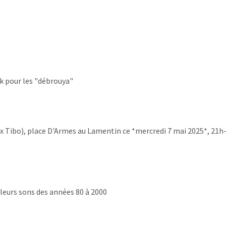
uk pour les "débrouya"
 Tibo), place D'Armes au Lamentin ce *mercredi 7 mai 2025*, 21h-3
lleurs sons des années 80 à 2000