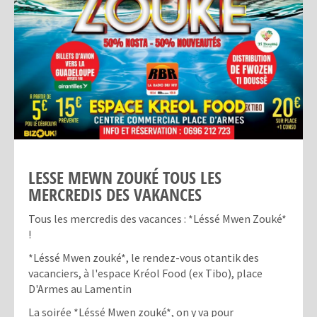
LESSE MEWN ZOUKÉ TOUS LES
MERCREDIS DES VAKANCES
Tous les mercredis des vacances : *Léssé Mwen Zouké*
!
*Léssé Mwen zouké*, le rendez-vous otantik des
vacanciers, à l'espace Kréol Food (ex Tibo), place
D'Armes au Lamentin
La soirée *Léssé Mwen zouké*, on y va pour