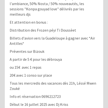
l'ambiance, 50% Nosta / 50% nouveautés, les
sessions "Konpa gouyad love" délivrés par les
meilleurs djs
Et attention en bonus :
Distribution des Frozen péyi Ti Doussèet
Billets d'avion vers la Guadeloupe à gagner avec *Air
Antilles*
Préventes sur Bizouk
A partir de 5 € pour les débrouya
ou 15€ avec 1 repas
20€ avec 1 conso sur place
Tous les mercredis des vacances dès 21h, Léssé Mwen
Zouké
Info et réservation 0696212723
Début le 16 juillet 2025 avec Dj Kriss