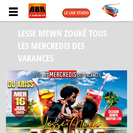
LE LIVE STUDIO
LESSE MEWN ZOUKÉ TOUS
LES MERCREDIS DES
VAKANCES