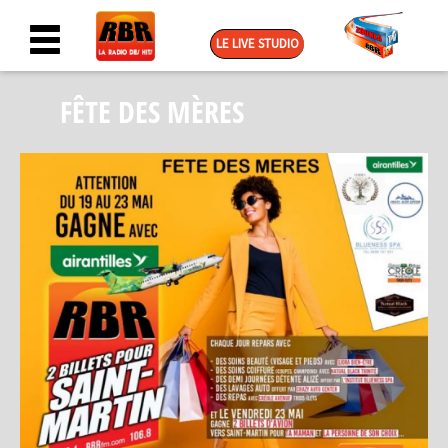
LE LIVE STUDIO
FÊTE DES MÈRES